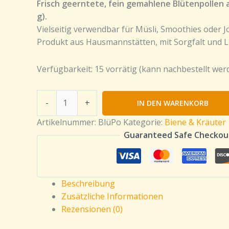
Frisch geerntete, fein gemahlene Blütenpollen a
g).
Vielseitig verwendbar für Müsli, Smoothies oder J
Produkt aus Hausmannstätten, mit Sorgfalt und Li
Verfügbarkeit:
15 vorrätig (kann nachbestellt wer
-
+
IN DEN WARENKORB
Artikelnummer:
BlüPo
Kategorie:
Biene & Kräuter
Guaranteed Safe Checkou
Beschreibung
Zusätzliche Informationen
Rezensionen (0)