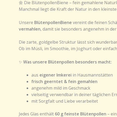
🌼 Die BlütenpollenBiene – fein gemahlene Natur
Manchmal liegt die Kraft der Natur in den kleinst
Unsere
BlütenpollenBiene
vereint die feinen Sc
vermahlen
, damit sie besonders angenehm in de
Die zarte, goldgelbe Struktur lässt sich wunderbar
Ob im Müsli, im Smoothie, im Joghurt oder einfach 
✨
Was unsere Blütenpollen besonders macht:
aus
eigener Imkerei
in Hausmannstätten
frisch geerntet & fein gemahlen
angenehm mild im Geschmack
vielseitig verwendbar in deiner täglichen E
mit Sorgfalt und Liebe verarbeitet
Jedes Glas enthält
60 g feinste Blütenpollen
– ein