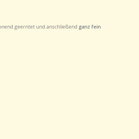
honend geerntet und anschließend
ganz fein