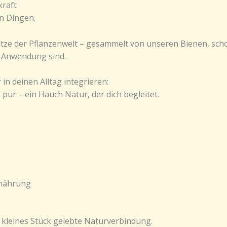
kraft
en Dingen.
hätze der Pflanzenwelt – gesammelt von unseren Bienen, sc
r Anwendung sind.
 in deinen Alltag integrieren:
pur – ein Hauch Natur, der dich begleitet.
rnährung
 kleines Stück gelebte Naturverbindung.