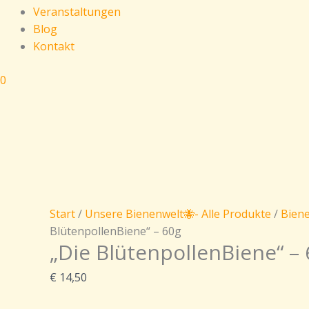
Veranstaltungen
Blog
Kontakt
0
Start
/
Unsere Bienenwelt🐝- Alle Produkte
/
Biene
BlütenpollenBiene“ – 60g
„Die BlütenpollenBiene“ –
€
14,50