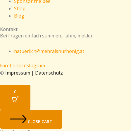
Sponsor the bee
Shop
Blog
Kontakt
Bei Fragen einfach summen… ähm, melden.
natuerlich@mehralsnurhonig.at
Facebook
Instagram
©
Impressum
|
Datenschutz
0
CLOSE CART