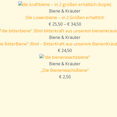
Biene & Kräuter
Die Löwenbiene – in 2 Größen erhältlich
€
25,50
–
€
34,50
Biene & Kräuter
ie BitterBiene“ 30ml – BitterKraft aus unserem BienenKräu
€
24,50
Biene & Kräuter
„Die BienenwachsBiene“
€
2,50