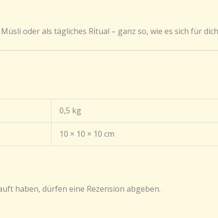
sli oder als tägliches Ritual – ganz so, wie es sich für dic
0,5 kg
10 × 10 × 10 cm
auft haben, dürfen eine Rezension abgeben.